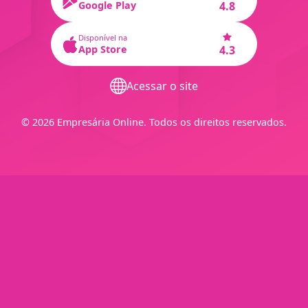
Google Play
4.8
Disponível na
App Store
4.3
Acessar o site
© 2026 Empresária Online. Todos os direitos reservados.