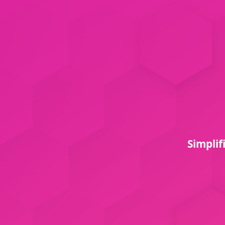
Simplif